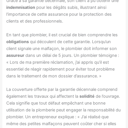
Grâce à sa garantie décennale, son client a pu obtenir une
indemnisation
pour les dégâts subis, illustrant ainsi
l’importance de cette assurance pour la protection des
clients et des professionnels.
En tant que plombier, il est crucial de bien comprendre les
obligations
qui découlent de cette garantie. Lorsqu’un
client signale une malfaçon, le plombier doit informer son
assureur
dans un délai de 5 jours. Un plombier témoigne :
« Lors de ma première réclamation, j’ai appris qu’il est
essentiel de réagir rapidement pour éviter tout problème
dans le traitement de mon dossier d’assurance. »
La couverture offerte par la garantie décennale comprend
également les travaux qui affectent la
solidité
de l’ouvrage.
Cela signifie que tout défaut empêchant une bonne
utilisation de la plomberie peut engager la responsabilité du
plombier. Un entrepreneur explique : « J’ai réalisé que
même des petites malfaçons peuvent coûter cher si elles