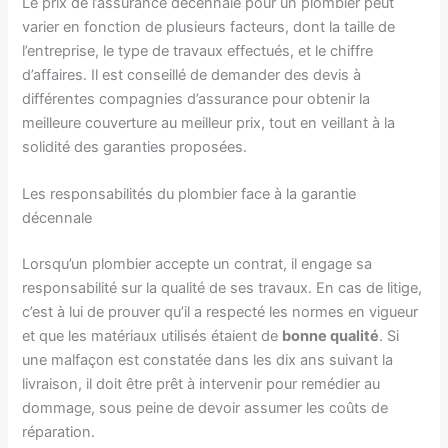
Le prix de l’assurance décennale pour un plombier peut
varier en fonction de plusieurs facteurs, dont la taille de
l’entreprise, le type de travaux effectués, et le chiffre
d’affaires. Il est conseillé de demander des devis à
différentes compagnies d’assurance pour obtenir la
meilleure couverture au meilleur prix, tout en veillant à la
solidité des garanties proposées.
Les responsabilités du plombier face à la garantie
décennale
Lorsqu’un plombier accepte un contrat, il engage sa
responsabilité sur la qualité de ses travaux. En cas de litige,
c’est à lui de prouver qu’il a respecté les normes en vigueur
et que les matériaux utilisés étaient de
bonne qualité
. Si
une malfaçon est constatée dans les dix ans suivant la
livraison, il doit être prêt à intervenir pour remédier au
dommage, sous peine de devoir assumer les coûts de
réparation.