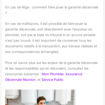
En cas de litige : comment faire jouer la garantie décennale
?
En cas de malfaçons, il est possible de faire jouer la
garantie décennale, soit directement avec l’assureur du
plombier, soit par le biais du tribunal si un accord amiable
n’est pas trouvé. Il est important de conserver tous les
documents relatifs à la transaction, aux travaux réalisés et
aux correspondances échangées.
Pour en savoir plus sur les enjeux de la garantie décennale
et les responsabilités qui en découlent, consultez les
ressources suivantes :
Mon Plombier
,
Assurance
Décennale Réunion
, et
Service Public
.