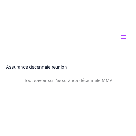
Aller
au
contenu
Assurance decennale reunion
Tout savoir sur l’assurance décennale MMA