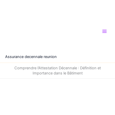
Aller
au
contenu
Assurance decennale reunion
Comprendre l’Attestation Décennale : Définition et
Importance dans le Bâtiment