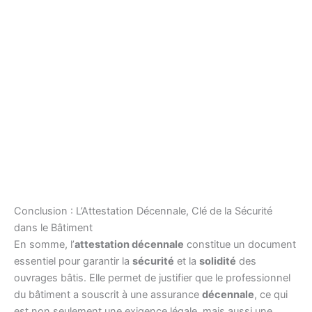
Conclusion : L’Attestation Décennale, Clé de la Sécurité
dans le Bâtiment
En somme, l’
attestation décennale
constitue un document
essentiel pour garantir la
sécurité
et la
solidité
des
ouvrages bâtis. Elle permet de justifier que le professionnel
du bâtiment a souscrit à une assurance
décennale
, ce qui
est non seulement une exigence légale, mais aussi une