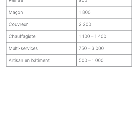
Peintre
900
Maçon
1 800
Couvreur
2 200
Chauffagiste
1 100 – 1 400
Multi-services
750 – 3 000
Artisan en bâtiment
500 – 1 000