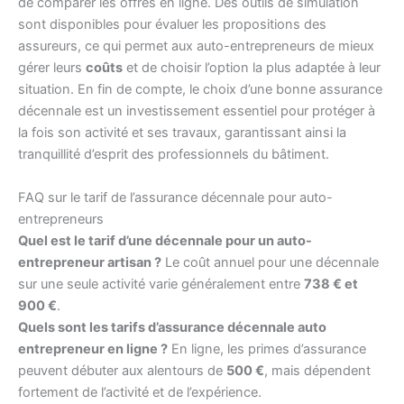
de comparer les offres en ligne. Des outils de simulation
sont disponibles pour évaluer les propositions des
assureurs, ce qui permet aux auto-entrepreneurs de mieux
gérer leurs
coûts
et de choisir l’option la plus adaptée à leur
situation. En fin de compte, le choix d’une bonne assurance
décennale est un investissement essentiel pour protéger à
la fois son activité et ses travaux, garantissant ainsi la
tranquillité d’esprit des professionnels du bâtiment.
FAQ sur le tarif de l’assurance décennale pour auto-
entrepreneurs
Quel est le tarif d’une décennale pour un auto-
entrepreneur artisan ?
Le coût annuel pour une décennale
sur une seule activité varie généralement entre
738 € et
900 €
.
Quels sont les tarifs d’assurance décennale auto
entrepreneur en ligne ?
En ligne, les primes d’assurance
peuvent débuter aux alentours de
500 €
, mais dépendent
fortement de l’activité et de l’expérience.