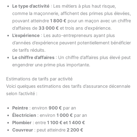
Le type d’activité
: Les métiers à plus haut risque,
comme la maçonnerie, affichent des primes plus élevées,
pouvant atteindre
1 800 €
pour un maçon avec un chiffre
d’affaires de
33 000 €
et trois ans d’expérience.
L’expérience
: Les auto-entrepreneurs ayant plus
d’années d’expérience peuvent potentiellement bénéficier
de tarifs réduits.
Le chiffre d’affaires
: Un chiffre d’affaires plus élevé peut
engendrer une prime plus importante.
Estimations de tarifs par activité
Voici quelques estimations des tarifs d’assurance décennale
selon l’activité :
Peintre
: environ
900 €
par an
Électricien
: environ
1 000 €
par an
Plombier
: entre
1 100 € et 1 400 €
Couvreur
: peut atteindre
2 200 €