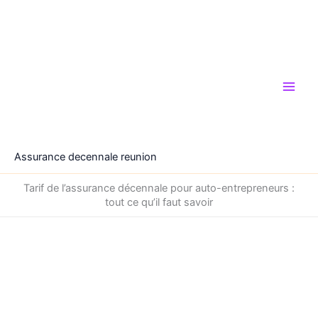
Aller
au
contenu
Assurance decennale reunion
Tarif de l’assurance décennale pour auto-entrepreneurs :
tout ce qu’il faut savoir