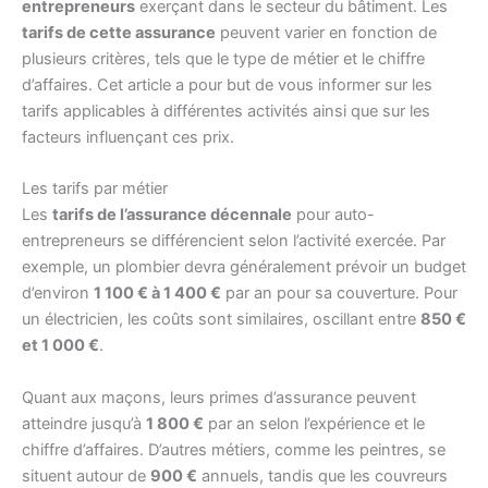
entrepreneurs
exerçant dans le secteur du bâtiment. Les
tarifs de cette assurance
peuvent varier en fonction de
plusieurs critères, tels que le type de métier et le chiffre
d’affaires. Cet article a pour but de vous informer sur les
tarifs applicables à différentes activités ainsi que sur les
facteurs influençant ces prix.
Les tarifs par métier
Les
tarifs de l’assurance décennale
pour auto-
entrepreneurs se différencient selon l’activité exercée. Par
exemple, un plombier devra généralement prévoir un budget
d’environ
1 100 € à 1 400 €
par an pour sa couverture. Pour
un électricien, les coûts sont similaires, oscillant entre
850 €
et 1 000 €
.
Quant aux maçons, leurs primes d’assurance peuvent
atteindre jusqu’à
1 800 €
par an selon l’expérience et le
chiffre d’affaires. D’autres métiers, comme les peintres, se
situent autour de
900 €
annuels, tandis que les couvreurs