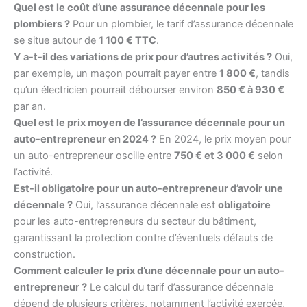
Quel est le coût d’une assurance décennale pour les
plombiers ?
Pour un plombier, le tarif d’assurance décennale
se situe autour de
1 100 € TTC
.
Y a-t-il des variations de prix pour d’autres activités ?
Oui,
par exemple, un maçon pourrait payer entre
1 800 €
, tandis
qu’un électricien pourrait débourser environ
850 € à 930 €
par an.
Quel est le prix moyen de l’assurance décennale pour un
auto-entrepreneur en 2024 ?
En 2024, le prix moyen pour
un auto-entrepreneur oscille entre
750 € et 3 000 €
selon
l’activité.
Est-il obligatoire pour un auto-entrepreneur d’avoir une
décennale ?
Oui, l’assurance décennale est
obligatoire
pour les auto-entrepreneurs du secteur du bâtiment,
garantissant la protection contre d’éventuels défauts de
construction.
Comment calculer le prix d’une décennale pour un auto-
entrepreneur ?
Le calcul du tarif d’assurance décennale
dépend de plusieurs critères, notamment l’activité exercée,