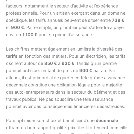
facteurs, notamment le secteur d’activité et l’expérience
professionnelle. Pour un artisan exerçant dans un domaine
spécifique, les tarifs annuels peuvent se situer entre
738 €
et
900 €
. Par exemple, un plombier peut s’attendre à payer
environ
1 100 €
pour sa prime d’assurance.
Les chiffres mettent également en lumière la diversité des
tarifs
en fonction des métiers. Pour un électricien, les tarifs
oscillent autour de
850 €
à
930 €
, tandis qu’un peintre
pourrait anticiper un tarif de près de
900 €
par an. Par
ailleurs, il est primordial de garder en tête qu’une assurance
décennale constitue une obligation légale pour la majorité
des auto-entrepreneurs dans le secteur du bâtiment et des
travaux publics. Ne pas souscrire une telle assurance
pourrait avoir des conséquences financières désastreuses.
Pour optimiser son choix et bénéficier d’une
décennale
offrant un bon rapport qualité-prix, il est fortement conseillé