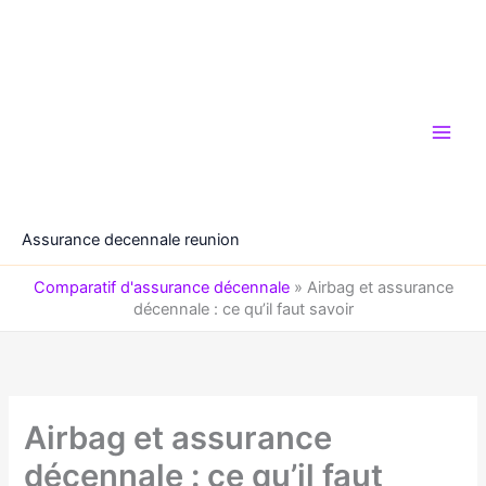
Aller
au
contenu
Assurance decennale reunion
Comparatif d'assurance décennale
»
Airbag et assurance
décennale : ce qu’il faut savoir
Airbag et assurance
décennale : ce qu’il faut