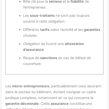
Rôle clé pour la
sérieux
et la
fiabilité
de
l’entrepreneur.
Les
sous-traitants
ne sont pas toujours
soumis à cette obligation.
Différents
tarifs
selon l’activité et les
garanties
choisies.
Obligation de fournir une
attestation
d’assurance
.
Risque de
sanctions
en cas de défaut de
couverture.
Les
micro-entrepreneurs
, particulièrement ceux œuvrant
dans le secteur du bâtiment, doivent naviguer un cadre
juridique complexe, notamment en ce qui concerne la
garantie décennale
. Cette
assurance
constitue une