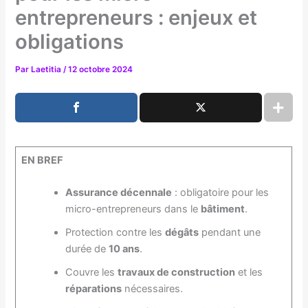
entrepreneurs : enjeux et
obligations
Par
Laetitia
/
12 octobre 2024
EN BREF
Assurance décennale
: obligatoire pour les
micro-entrepreneurs dans le
bâtiment
.
Protection contre les
dégâts
pendant une
durée de
10 ans
.
Couvre les
travaux de construction
et les
réparations
nécessaires.